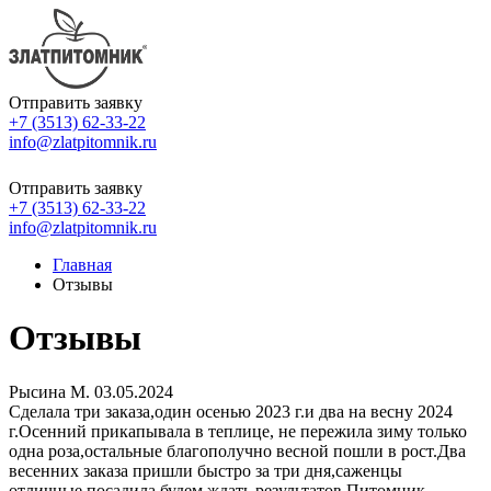
Отправить заявку
+7 (3513) 62-33-22
info@zlatpitomnik.ru
Отправить заявку
+7 (3513) 62-33-22
info@zlatpitomnik.ru
Главная
Отзывы
Отзывы
Рысина М.
03.05.2024
Сделала три заказа,один осенью 2023 г.и два на весну 2024
г.Осенний прикапывала в теплице, не пережила зиму только
одна роза,остальные благополучно весной пошли в рост.Два
весенних заказа пришли быстро за три дня,саженцы
отличные,посадила,будем ждать результатов.Питомник