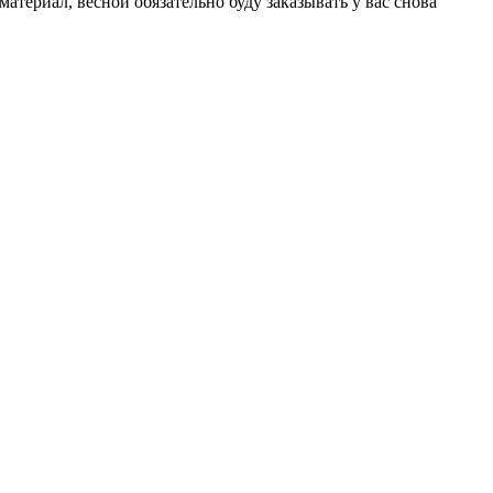
атериал, весной обязательно буду заказывать у вас снова