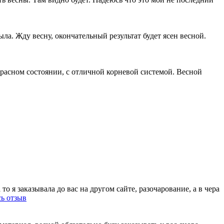
ыла. Жду весну, окончательный результат будет ясен весной.
красном состоянии, с отличной корневой системой. Весной
о я заказывала до вас на другом сайте, разочарование, а в чера
сь отзыв