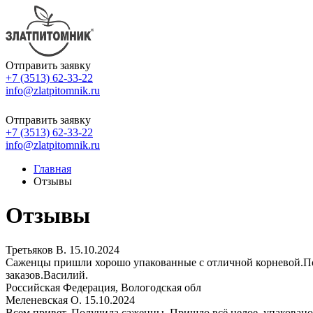
Отправить заявку
+7 (3513) 62-33-22
info@zlatpitomnik.ru
Отправить заявку
+7 (3513) 62-33-22
info@zlatpitomnik.ru
Главная
Отзывы
Отзывы
Третьяков В.
15.10.2024
Саженцы пришли хорошо упакованные с отличной корневой.Посаж
заказов.Василий.
Российская Федерация, Вологодская обл
Меленевская О.
15.10.2024
Всем привет. Получила саженцы. Пришло всё целое, упаковано 